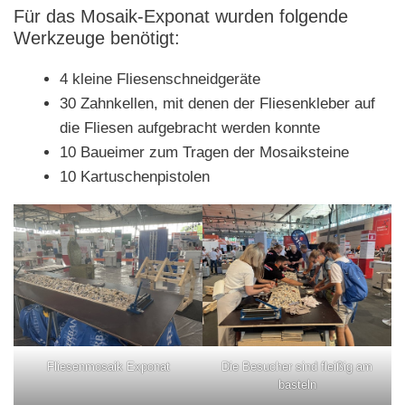
Für das Mosaik-Exponat wurden folgende
Werkzeuge benötigt:
4 kleine Fliesenschneidgeräte
30 Zahnkellen, mit denen der Fliesenkleber auf
die Fliesen aufgebracht werden konnte
10 Baueimer zum Tragen der Mosaiksteine
10 Kartuschenpistolen
Fliesenmosaik Exponat
Die Besucher sind fleißig am
basteln