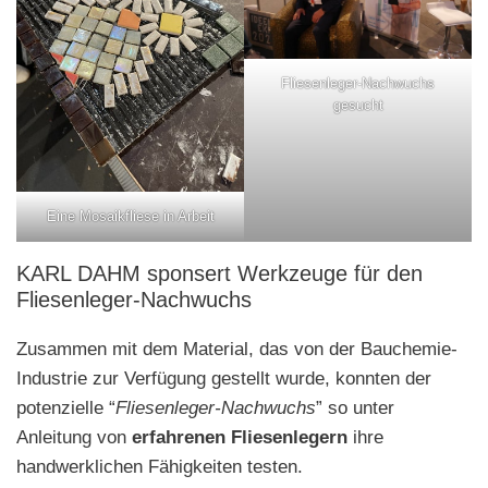
Fliesenleger-Nachwuchs
gesucht
Eine Mosaikfliese in Arbeit
KARL DAHM sponsert Werkzeuge für den
Fliesenleger-Nachwuchs
Zusammen mit dem Material, das von der Bauchemie-
Industrie zur Verfügung gestellt wurde, konnten der
potenzielle “
Fliesenleger-Nachwuchs
” so unter
Anleitung von
erfahrenen Fliesenlegern
ihre
handwerklichen Fähigkeiten testen.