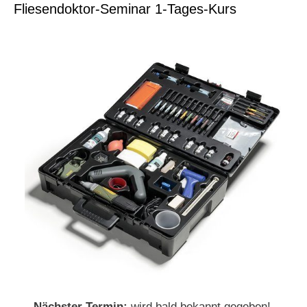
Fliesendoktor-Seminar 1-Tages-Kurs
Nächster Termin:
wird bald bekannt gegeben!