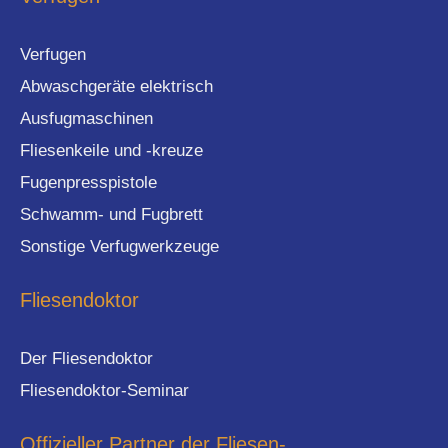
Verfugen
Abwaschgeräte elektrisch
Ausfugmaschinen
Fliesenkeile und -kreuze
Fugenpresspistole
Schwamm- und Fugbrett
Sonstige Verfugwerkzeuge
Fliesendoktor
Der Fliesendoktor
Fliesendoktor-Seminar
Offizieller Partner der Fliesen-