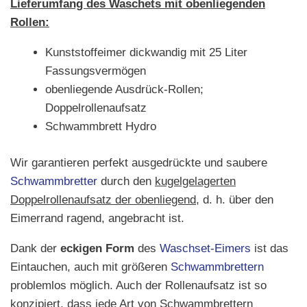
Lieferumfang des Waschets mit obenliegenden
Rollen:
Kunststoffeimer dickwandig mit 25 Liter
Fassungsvermögen
obenliegende Ausdrück-Rollen;
Doppelrollenaufsatz
Schwammbrett Hydro
Wir garantieren perfekt ausgedrückte und saubere
Schwammbretter
durch den
kugelgelagerten
Doppelrollenaufsatz der obenliegend
, d. h. über den
Eimerrand ragend, angebracht ist.
Dank der
eckigen Form
des
Waschset-Eimers
ist das
Eintauchen, auch mit größeren
Schwammbrettern
problemlos möglich. Auch der Rollenaufsatz ist so
konzipiert, dass jede Art von Schwammbrettern