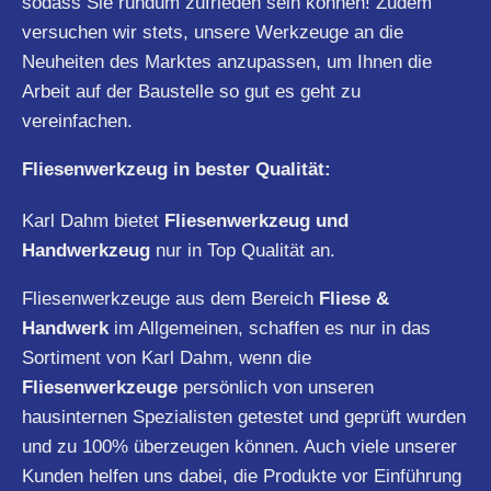
sodass Sie rundum zufrieden sein können! Zudem
versuchen wir stets, unsere Werkzeuge an die
Neuheiten des Marktes anzupassen, um Ihnen die
Arbeit auf der Baustelle so gut es geht zu
vereinfachen.
Fliesenwerkzeug in bester Qualität:
Karl Dahm bietet
Fliesenwerkzeug und
Handwerkzeug
nur in Top Qualität an.
Fliesenwerkzeuge aus dem Bereich
Fliese &
Handwerk
im Allgemeinen, schaffen es nur in das
Sortiment von Karl Dahm, wenn die
Fliesenwerkzeuge
persönlich von unseren
hausinternen Spezialisten getestet und geprüft wurden
und zu 100% überzeugen können. Auch viele unserer
Kunden helfen uns dabei, die Produkte vor Einführung