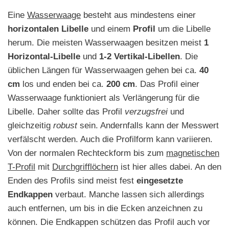
Eine
Wasserwaage
besteht aus mindestens einer
horizontalen Libelle
und einem
Profil
um die Libelle
herum. Die meisten Wasserwaagen besitzen meist
1
Horizontal-Libelle
und
1-2 Vertikal-Libellen
. Die
üblichen Längen für Wasserwaagen gehen bei ca.
40
cm
los und enden bei ca.
200 cm
. Das Profil einer
Wasserwaage funktioniert als Verlängerung für die
Libelle. Daher sollte das Profil
verzugsfrei
und
gleichzeitig
robust
sein. Andernfalls kann der Messwert
verfälscht werden. Auch die Profilform kann variieren.
Von der normalen Rechteckform bis zum
magnetischen
T-Profil
mit
Durchgrifflöchern
ist hier alles dabei. An den
Enden des Profils sind meist fest
eingesetzte
Endkappen
verbaut. Manche lassen sich allerdings
auch entfernen, um bis in die Ecken anzeichnen zu
können. Die Endkappen schützen das Profil auch vor