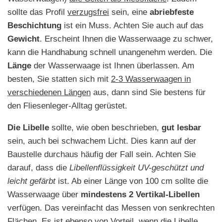
sollte das Profil
verzugsfrei
sein, eine
abriebfeste
Beschichtung
ist ein Muss. Achten Sie auch auf das
Gewicht
. Erscheint Ihnen die Wasserwaage zu schwer,
kann die Handhabung schnell unangenehm werden. Die
Länge
der Wasserwaage ist Ihnen überlassen. Am
besten, Sie statten sich mit
2-3 Wasserwaagen in
verschiedenen Längen
aus, dann sind Sie bestens für
den Fliesenleger-Alltag gerüstet.
Die Libelle
sollte, wie oben beschrieben,
gut lesbar
sein, auch bei schwachem Licht. Dies kann auf der
Baustelle durchaus häufig der Fall sein. Achten Sie
darauf, dass die
Libellenflüssigkeit UV-geschützt und
leicht gefärbt
ist. Ab einer Länge von 100 cm sollte die
Wasserwaage über
mindestens 2 Vertikal-Libellen
verfügen. Das vereinfacht das Messen von senkrechten
Flächen. Es
ist ebenso von Vorteil, wenn die Libelle