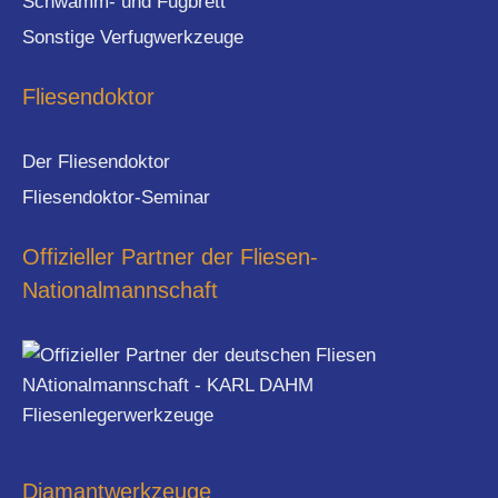
Schwamm- und Fugbrett
Sonstige Verfugwerkzeuge
Fliesendoktor
Der Fliesendoktor
Fliesendoktor-Seminar
Offizieller Partner der Fliesen-
Nationalmannschaft
Diamantwerkzeuge