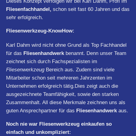
Dieses Konzept verfolgen wir bei Karl Dahm, Profi im
Fliesenfachhandel,
schon seit fast 60 Jahren und das
sehr erfolgreich.
Fliesenwerkzeug-KnowHow:
Karl Dahm wird nicht ohne Grund als Top Fachhandel
für das
Fliesenhandwerk
benannt. Denn unser Team
zeichnet sich durch Fachspezialisten im
Fliesenwerkzeug
Bereich aus. Zudem sind viele
Mitarbeiter schon seit mehreren Jahrzenten im
Unternehmen erfolgreich tätig.Dies zeigt auch die
ausgezeichnete Teamfähigkeit, sowie den starken
Zusammenhalt. All diese Merkmale zeichnen uns als
guten Ansprechpartner für das
Fliesenhandwerk
aus.
Noch nie war Fliesenwerkzeug einkaufen so
einfach und unkompliziert: