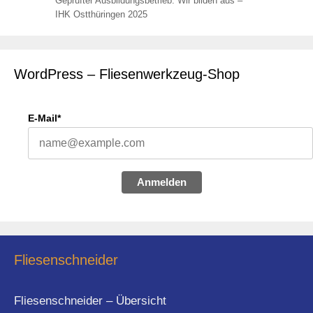
Geprüfter Ausbildungsbetrieb: Wir bilden aus –
IHK Ostthüringen 2025
WordPress – Fliesenwerkzeug-Shop
E-Mail*
Anmelden
Fliesenschneider
Fliesenschneider – Übersicht