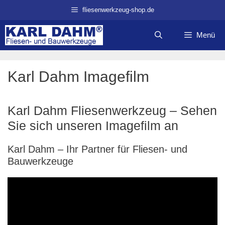
Zum
fliesenwerkzeug-shop.de
Inhalt
springen
Menü
Karl Dahm Imagefilm
Karl Dahm Fliesenwerkzeug – Sehen
Sie sich unseren Imagefilm an
Karl Dahm – Ihr Partner für Fliesen- und
Bauwerkzeuge