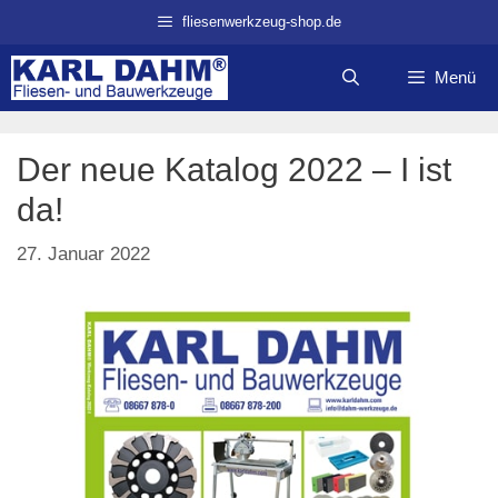
Zum
fliesenwerkzeug-shop.de
Inhalt
springen
Menü
Der neue Katalog 2022 – I ist
da!
27. Januar 2022