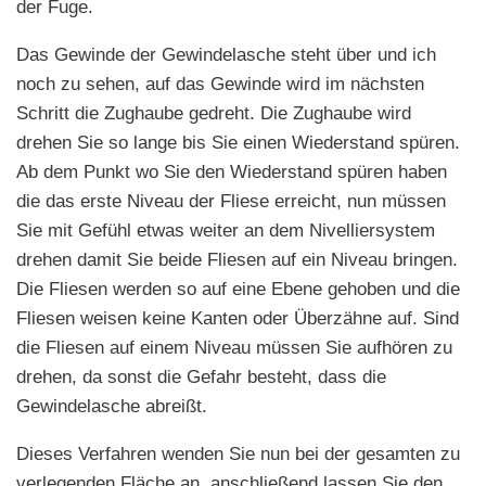
der Fuge.
Das Gewinde der Gewindelasche steht über und ich
noch zu sehen, auf das Gewinde wird im nächsten
Schritt die Zughaube gedreht. Die Zughaube wird
drehen Sie so lange bis Sie einen Wiederstand spüren.
Ab dem Punkt wo Sie den Wiederstand spüren haben
die das erste Niveau der Fliese erreicht, nun müssen
Sie mit Gefühl etwas weiter an dem Nivelliersystem
drehen damit Sie beide Fliesen auf ein Niveau bringen.
Die Fliesen werden so auf eine Ebene gehoben und die
Fliesen weisen keine Kanten oder Überzähne auf. Sind
die Fliesen auf einem Niveau müssen Sie aufhören zu
drehen, da sonst die Gefahr besteht, dass die
Gewindelasche abreißt.
Dieses Verfahren wenden Sie nun bei der gesamten zu
verlegenden Fläche an, anschließend lassen Sie den