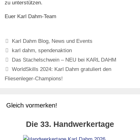
zu unterstützen.
Euer Karl Dahm-Team
Kategorien
Karl Dahm Blog
,
News und Events
Schlagwörter
karl dahm
,
spendenaktion
Das Stachelschwein – NEU bei KARL DAHM
WorldSkills 2024: Karl Dahm gratuliert den
Fliesenleger-Champions!
Gleich vormerken!
Die 33. Handwerkertage