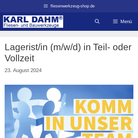
Zum
fliesenwerkzeug-shop.de
Inhalt
springen
Menü
Lagerist/in (m/w/d) in Teil- oder
Vollzeit
23. August 2024