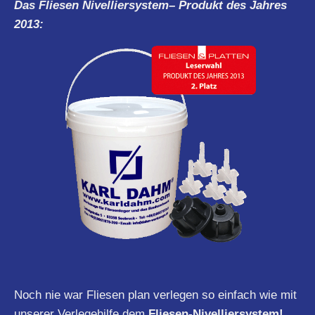
Das Fliesen
Nivelliersystem
– Produkt des Jahres
2013:
Noch nie war Fliesen plan verlegen so einfach wie mit
unserer Verlegehilfe dem
Fliesen-Nivelliersystem!