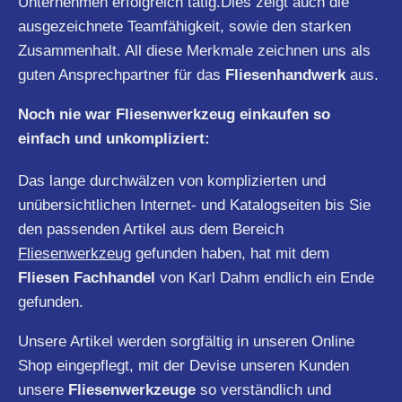
Unternehmen erfolgreich tätig.Dies zeigt auch die
ausgezeichnete Teamfähigkeit, sowie den starken
Zusammenhalt. All diese Merkmale zeichnen uns als
guten Ansprechpartner für das
Fliesenhandwerk
aus.
Noch nie war Fliesenwerkzeug einkaufen so
einfach und unkompliziert:
Das lange durchwälzen von komplizierten und
unübersichtlichen Internet- und Katalogseiten bis Sie
den passenden Artikel aus dem Bereich
Fliesenwerkzeug
gefunden haben, hat mit dem
Fliesen Fachhandel
von Karl Dahm endlich ein Ende
gefunden.
Unsere Artikel werden sorgfältig in unseren Online
Shop eingepflegt, mit der Devise unseren Kunden
unsere
Fliesenwerkzeuge
so verständlich und