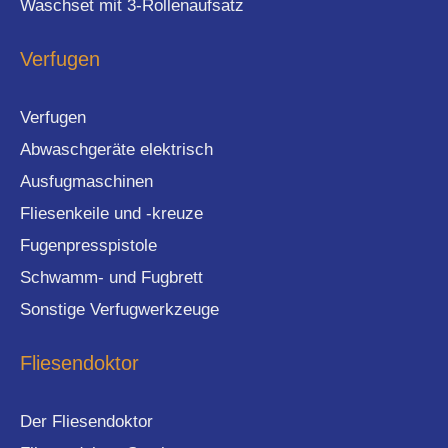
Waschset mit 3-Rollenaufsatz
Verfugen
Verfugen
Abwaschgeräte elektrisch
Ausfugmaschinen
Fliesenkeile und -kreuze
Fugenpresspistole
Schwamm- und Fugbrett
Sonstige Verfugwerkzeuge
Fliesendoktor
Der Fliesendoktor