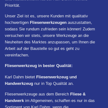
Priorität.
Unser Ziel ist es, unsere Kunden mit qualitativ
hochwertigen
Fliesenwerkzeugen
auszustatten,
sodass Sie rundum zufrieden sein können! Zudem
versuchen wir stets, unsere Werkzeuge an die
Neuheiten des Marktes anzupassen, um Ihnen die
Arbeit auf der Baustelle so gut es geht zu
vereinfachen.
Fliesenwerkzeug in bester Qualität:
Karl Dahm bietet
Fliesenwerkzeug und
Handwerkzeug
nur in Top Qualität an.
Fliesenwerkzeuge aus dem Bereich
Fliese &
Handwerk
im Allgemeinen, schaffen es nur in das
Sortiment von Karl Dahm, wenn die