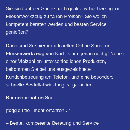
Sie sind auf der Suche nach qualitativ hochwertigem
Fliesenwerkzeug zu fairen Preisen? Sie wollen
kompetent beraten werden und besten Service
genießen?
Dann sind Sie hier im offiziellen Online Shop für
Fliesenwerkzeug
von Karl Dahm genau richtig! Neben
einer Vielzahl an unterschiedlichen Produkten,
bekommen Sie bei uns ausgezeichnete
Kundenbetreuung am Telefon, und eine besonders
schnelle Bestellabwicklung ist garantiert.
Bei uns erhalten Sie:
[toggle title=’mehr erfahren…’]
– Beste, kompetente Beratung und Service