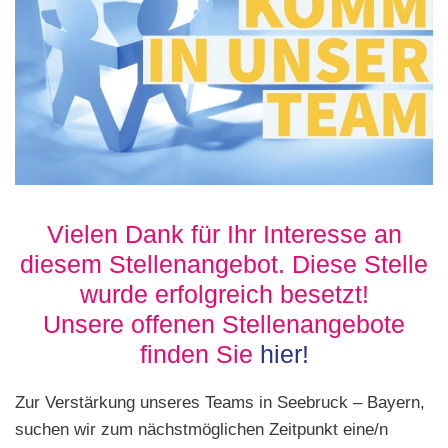
Vielen Dank für Ihr Interesse an
diesem Stellenangebot. Diese Stelle
wurde erfolgreich besetzt!
Unsere offenen Stellenangebote
finden Sie
hier!
Zur Verstärkung unseres Teams in Seebruck – Bayern,
suchen wir zum nächstmöglichen Zeitpunkt eine/n