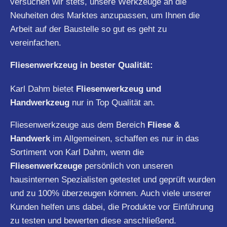
versuchen wir stets, unsere Werkzeuge an die
Neuheiten des Marktes anzupassen, um Ihnen die
Arbeit auf der Baustelle so gut es geht zu
vereinfachen.
Fliesenwerkzeug in bester Qualität:
Karl Dahm bietet
Fliesenwerkzeug und
Handwerkzeug
nur in Top Qualität an.
Fliesenwerkzeuge aus dem Bereich
Fliese &
Handwerk
im Allgemeinen, schaffen es nur in das
Sortiment von Karl Dahm, wenn die
Fliesenwerkzeuge
persönlich von unseren
hausinternen Spezialisten getestet und geprüft wurden
und zu 100% überzeugen können. Auch viele unserer
Kunden helfen uns dabei, die Produkte vor Einführung
zu testen und bewerten diese anschließend.