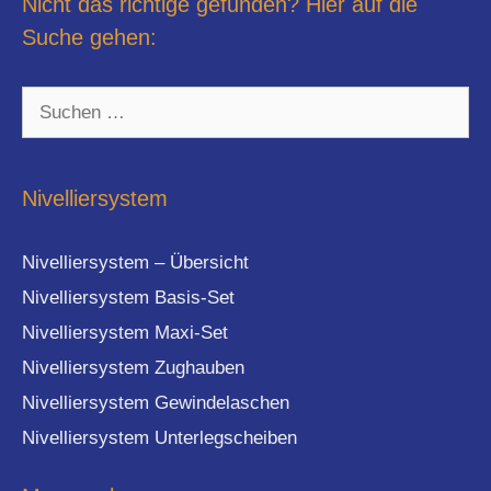
Nicht das richtige gefunden? Hier auf die
Suche gehen:
Suchen
nach:
Nivelliersystem
Nivelliersystem – Übersicht
Nivelliersystem Basis-Set
Nivelliersystem Maxi-Set
Nivelliersystem Zughauben
Nivelliersystem Gewindelaschen
Nivelliersystem Unterlegscheiben