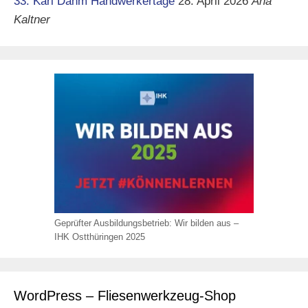
33. Karl Dahm Handwerkertage
28. April 2026
Ana
Kaltner
Geprüfter Ausbildungsbetrieb: Wir bilden aus –
IHK Ostthüringen 2025
WordPress – Fliesenwerkzeug-Shop