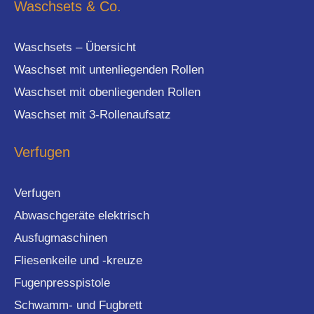
Waschsets & Co.
Waschsets – Übersicht
Waschset mit untenliegenden Rollen
Waschset mit obenliegenden Rollen
Waschset mit 3-Rollenaufsatz
Verfugen
Verfugen
Abwaschgeräte elektrisch
Ausfugmaschinen
Fliesenkeile und -kreuze
Fugenpresspistole
Schwamm- und Fugbrett