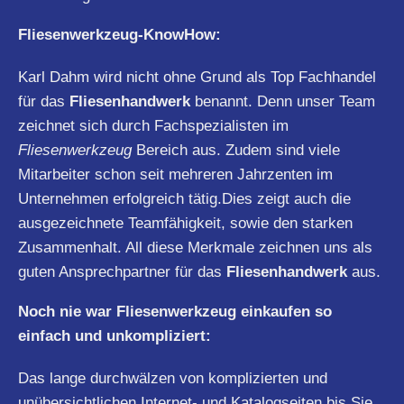
Fliesenwerkzeug-KnowHow:
Karl Dahm wird nicht ohne Grund als Top Fachhandel
für das
Fliesenhandwerk
benannt. Denn unser Team
zeichnet sich durch Fachspezialisten im
Fliesenwerkzeug
Bereich aus. Zudem sind viele
Mitarbeiter schon seit mehreren Jahrzenten im
Unternehmen erfolgreich tätig.Dies zeigt auch die
ausgezeichnete Teamfähigkeit, sowie den starken
Zusammenhalt. All diese Merkmale zeichnen uns als
guten Ansprechpartner für das
Fliesenhandwerk
aus.
Noch nie war Fliesenwerkzeug einkaufen so
einfach und unkompliziert:
Das lange durchwälzen von komplizierten und
unübersichtlichen Internet- und Katalogseiten bis Sie