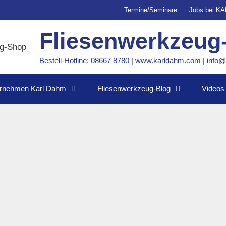
Termine/Seminare
Jobs bei K
Fliesenwerkzeug
Bestell-Hotline: 08667 8780 | www.karldahm.com | inf
rnehmen Karl Dahm
Fliesenwerkzeug-Blog
Videos
e Vorbereitungen laufen