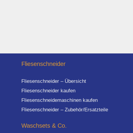
Fliesenschneider
Fliesenschneider – Übersicht
Fliesenschneider kaufen
Fliesenschneidemaschinen kaufen
Fliesenschneider – Zubehör/Ersatzteile
Waschsets & Co.