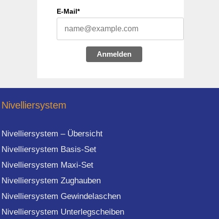
E-Mail*
Anmelden
Nivelliersystem
Nivelliersystem – Übersicht
Nivelliersystem Basis-Set
Nivelliersystem Maxi-Set
Nivelliersystem Zughauben
Nivelliersystem Gewindelaschen
Nivelliersystem Unterlegscheiben