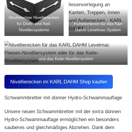
Hochwertige Nivellierecken
für Dreh- und Keil-
Funktionieren für das Karl
Nivelliersysteme
Dahm Levelmac-System
und das Keile-Nivelliersystem
Nivellierecken im KARL DAHM Shop kaufen
Schwammbretter mit dünner Hydro-Schwammauflage
Unsere neuen Schwammbretter mit der extra dünnen
Hydro-Schwammauflage ermöglichen ein besonders
sauberes und gleichmäßiges Abziehen. Dank dem