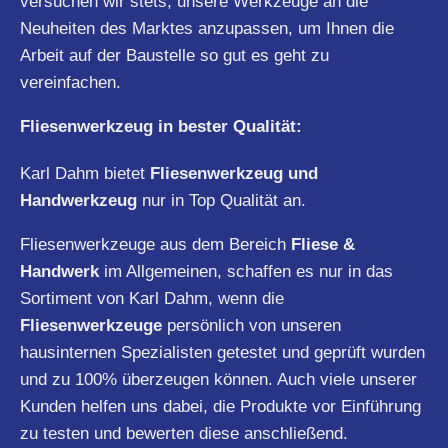
versuchen wir stets, unsere Werkzeuge an die
Neuheiten des Marktes anzupassen, um Ihnen die
Arbeit auf der Baustelle so gut es geht zu
vereinfachen.
Fliesenwerkzeug in bester Qualität:
Karl Dahm bietet
Fliesenwerkzeug und
Handwerkzeug
nur in Top Qualität an.
Fliesenwerkzeuge aus dem Bereich
Fliese &
Handwerk
im Allgemeinen, schaffen es nur in das
Sortiment von Karl Dahm, wenn die
Fliesenwerkzeuge
persönlich von unseren
hausinternen Spezialisten getestet und geprüft wurden
und zu 100% überzeugen können. Auch viele unserer
Kunden helfen uns dabei, die Produkte vor Einführung
zu testen und bewerten diese anschließend.