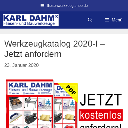
Zum
fliesenwerkzeug-shop.de
Inhalt
springen
Menü
Werkzeugkatalog 2020-I –
Jetzt anfordern
23. Januar 2020