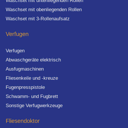
Waschset mit untenliegenden Rollen
Waschset mit obenliegenden Rollen
Waschset mit 3-Rollenaufsatz
Verfugen
Verfugen
Abwaschgeräte elektrisch
Ausfugmaschinen
Fliesenkeile und -kreuze
Fugenpresspistole
Schwamm- und Fugbrett
Sonstige Verfugwerkzeuge
Fliesendoktor