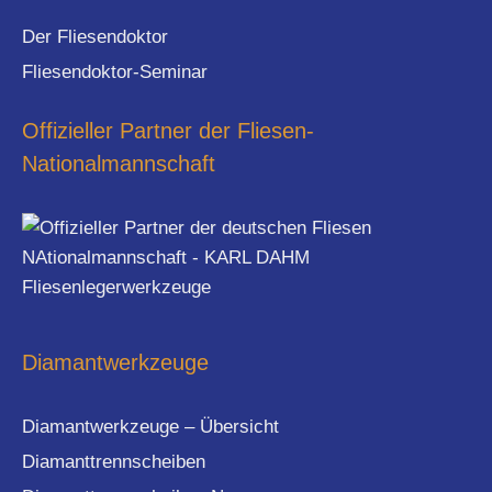
Der Fliesendoktor
Fliesendoktor-Seminar
Offizieller Partner der Fliesen-
Nationalmannschaft
Diamantwerkzeuge
Diamantwerkzeuge – Übersicht
Diamanttrennscheiben