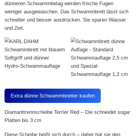
dünneren Schwammbelag werden frische Fugen
weniger ausgewaschen. Das Schwammbrett lässt sich
schneller und besser ausdrücken. Sie sparen Wasser
und Zeit.
Extra dünne Schwammbretter kaufen
Diamanttrennscheibe Terrier Red – Die schneidet sogar
Platten bis 3 cm
Diese Scheibe beißt sich durch – daher hat sie den