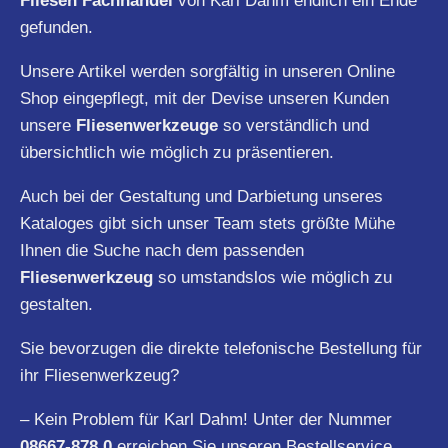
Fliesen Fachhandel
von Karl Dahm endlich ein Ende
gefunden.
Unsere Artikel werden sorgfältig in unseren Online
Shop eingepflegt, mit der Devise unseren Kunden
unsere
Fliesenwerkzeuge
so verständlich und
übersichtlich wie möglich zu präsentieren.
Auch bei der Gestaltung und Darbietung unseres
Kataloges gibt sich unser Team stets größte Mühe
Ihnen die Suche nach dem passenden
Fliesenwerkzeug
so umstandslos wie möglich zu
gestalten.
Sie bevorzugen die direkte telefonische Bestellung für
ihr Fliesenwerkzeug?
– Kein Problem für Karl Dahm! Unter der Nummer
08667-878 0
erreichen Sie unseren Bestellservice