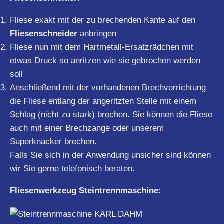
Fliese exakt mit der zu brechenden Kante auf den
Fliesenschneider
anbringen
Fliese nun mit dem Hartmetall-Ersatzrädchen mit
etwas Druck so anritzen wie sie gebrochen werden
soll
Anschließend mit der vorhandenen Brechvorrichtung
die Fliese entlang der angeritzten Stelle mit einem
Schlag (nicht zu stark) brechen. Sie können die Fliese
auch mit einer Brechzange oder unserem
Superknacker brechen.
Falls Sie sich in der Anwendung unsicher sind können
wir Sie gerne telefonisch beraten.
Fliesenwerkzeug Steintrennmaschine: