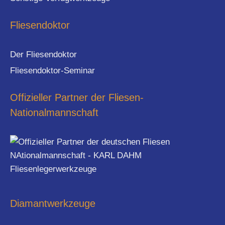
Fliesendoktor
Der Fliesendoktor
Fliesendoktor-Seminar
Offizieller Partner der Fliesen-
Nationalmannschaft
Diamantwerkzeuge