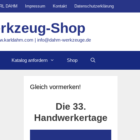
ARL DAHM
Impressum
Kontakt
Datenschutzerklärung
erkzeug-Shop
www.karldahm.com | info@dahm-werkzeuge.de
Katalog anfordern
Shop
Gleich vormerken!
Die 33.
r
Handwerkertage