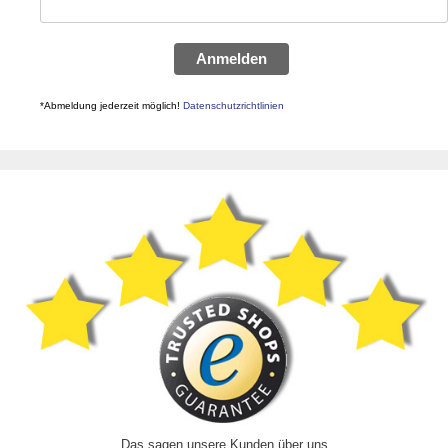
Anmelden
*Abmeldung jederzeit möglich!
Datenschutzrichtlinien
Das sagen unsere Kunden über uns