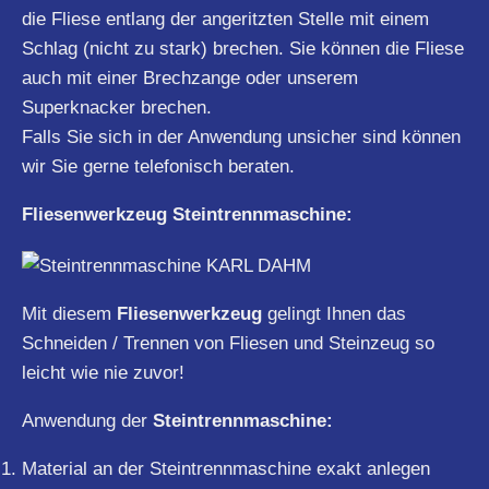
die Fliese entlang der angeritzten Stelle mit einem
Schlag (nicht zu stark) brechen. Sie können die Fliese
auch mit einer Brechzange oder unserem
Superknacker brechen.
Falls Sie sich in der Anwendung unsicher sind können
wir Sie gerne telefonisch beraten.
Fliesenwerkzeug Steintrennmaschine:
Mit diesem
Fliesenwerkzeug
gelingt Ihnen das
Schneiden / Trennen von Fliesen und Steinzeug so
leicht wie nie zuvor!
Anwendung der
Steintrennmaschine:
Material an der Steintrennmaschine exakt anlegen