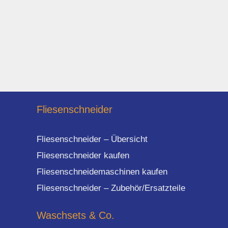
Fliesenschneider
Fliesenschneider – Übersicht
Fliesenschneider kaufen
Fliesenschneidemaschinen kaufen
Fliesenschneider – Zubehör/Ersatzteile
Waschsets & Co.