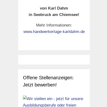
von Karl Dahm
in Seebruck am Chiemsee!
d
Mehr Informationen:
iden
www.handwerkertage-karldahm.de
ung
,
Offene Stellenanzeigen:
Jetzt bewerben!