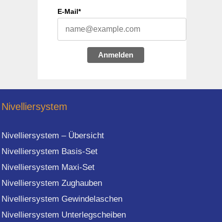
E-Mail*
Anmelden
Nivelliersystem
Nivelliersystem – Übersicht
Nivelliersystem Basis-Set
Nivelliersystem Maxi-Set
Nivelliersystem Zughauben
Nivelliersystem Gewindelaschen
Nivelliersystem Unterlegscheiben