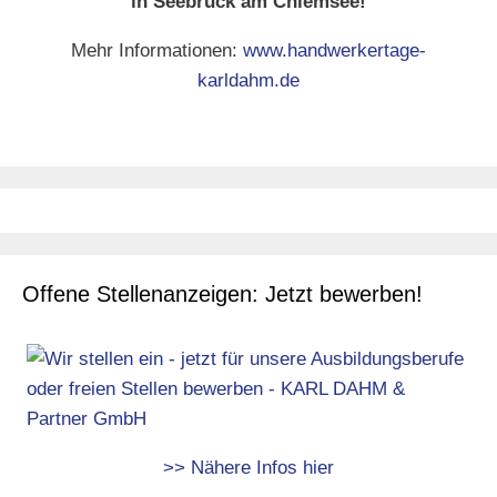
in Seebruck am Chiemsee!
Mehr Informationen:
www.handwerkertage-
karldahm.de
Offene Stellenanzeigen: Jetzt bewerben!
>> Nähere Infos hier